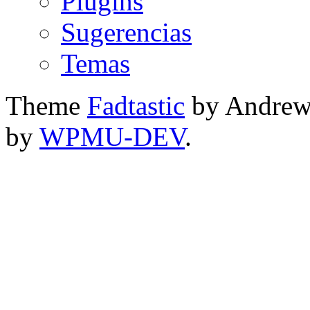
Plugins
Sugerencias
Temas
Theme
Fadtastic
by Andrew
by
WPMU-DEV
.