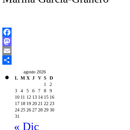
Facebook
Mastodon
Email
Compartir
agosto 2026
L
M
X
J
V
S
D
1
2
3
4
5
6
7
8
9
10
11
12
13
14
15
16
17
18
19
20
21
22
23
24
25
26
27
28
29
30
31
« Dic