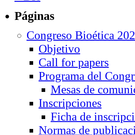
Páginas
Congreso Bioética 20
Objetivo
Call for papers
Programa del Congr
Mesas de comuni
Inscripciones
Ficha de inscripc
Normas de publicac