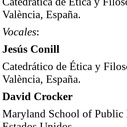
Catedrática de Ética y Filos
València, España.
Vocales
:
Jesús Conill
Catedrático de Ética y Filos
València, España.
David Crocker
Maryland School of Public 
Estados Unidos.